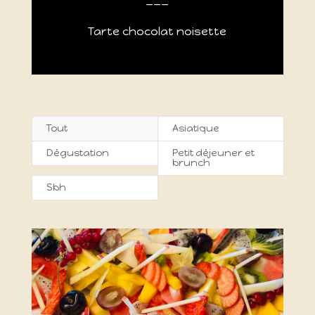
Tarte chocolat noisette
Tout
Asiatique
Dégustation
Petit déjeuner et
brunch
Sbh