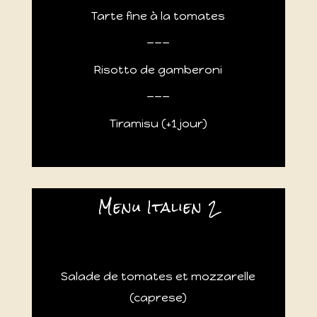
Tarte fine à la tomates
___
Risotto de gamberoni
___
Tiramisu (+1 jour)
Menu Italien 2
Salade de tomates et mozzarelle
(caprese)