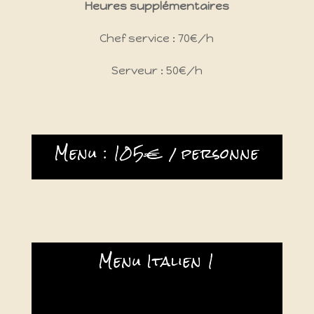
Heures supplémentaires
Chef service : 70€/h
Serveur : 50€/h
Menu : 105€ / personne
Menu Italien 1