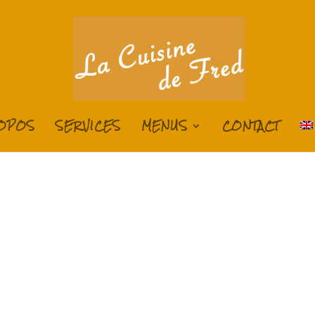
ROPOS
SERVICES
MENUS
CONTACT