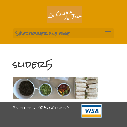
Sélectionner une page
slider5
Paiement 100% sécurisé