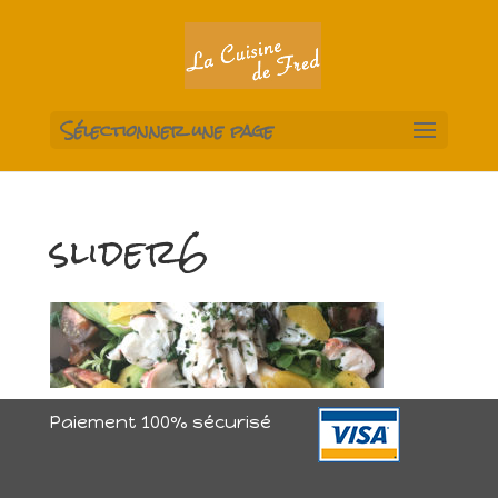
Sélectionner une page
slider6
Paiement 100% sécurisé